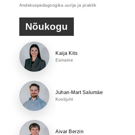
Andekuspedagoogika uurija ja praktik
Nõukogu
Kaija Kits
Esinaine
Juhan-Mart Salumäe
Koolijuht
Aivar Berzin