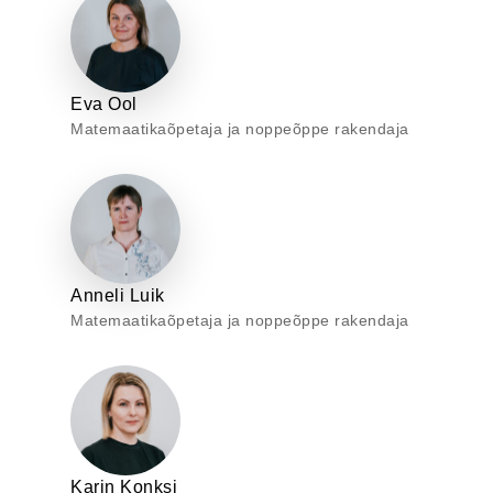
Eva Ool
Matemaatikaõpetaja ja noppeõppe rakendaja
Anneli Luik
Matemaatikaõpetaja ja noppeõppe rakendaja
Karin Konksi