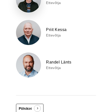
Ettevõtja
Priit Kessa
Ettevõtja
Randel Länts
Ettevõtja
Põhikiri