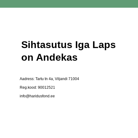
Sihtasutus Iga Laps
on Andekas
Aadress: Tartu tn 4a, Viljandi 71004
Reg.kood: 90012521
info@haridusfond.ee