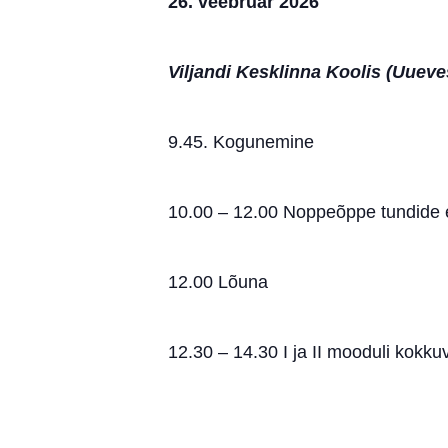
26. veebruar 2026
Viljandi Kesklinna Koolis (Uueves
9.45. Kogunemine
10.00 – 12.00 Noppeõppe tundide e
12.00 Lõuna
12.30 – 14.30 I ja II mooduli kokku