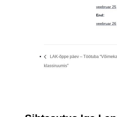
veebruar 25
End:
veebruar 26
LAK-õppe päev – Töötuba “Võimeka 
klassiruumis”