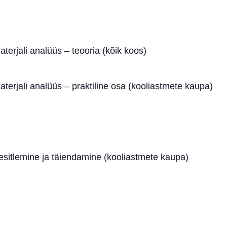
erjali analüüs – teooria (kõik koos)
rjali analüüs – praktiline osa (kooliastmete kaupa)
sitlemine ja täiendamine (kooliastmete kaupa)