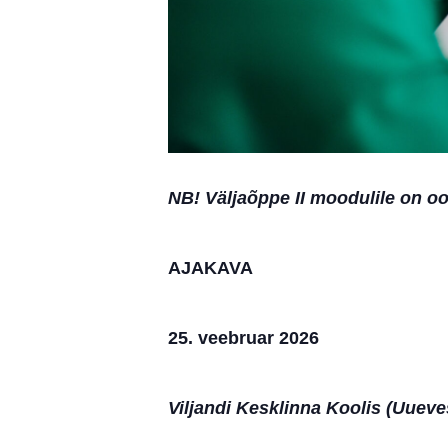
NB! Väljaõppe II moodulile on o
AJAKAVA
25. veebruar 2026
Viljandi Kesklinna Koolis (Uueves