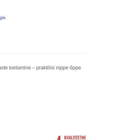
gle
te toetamine – praktilisi nippe õppe