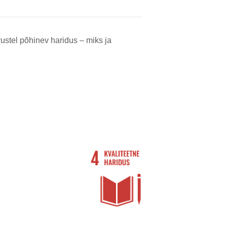
ustel põhinev haridus – miks ja