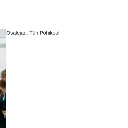
Osalejad: Türi Põhikool