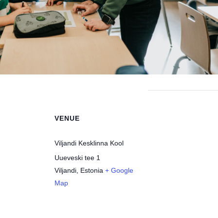
VENUE
Viljandi Kesklinna Kool
Uueveski tee 1
Viljandi
,
Estonia
+ Google
Map