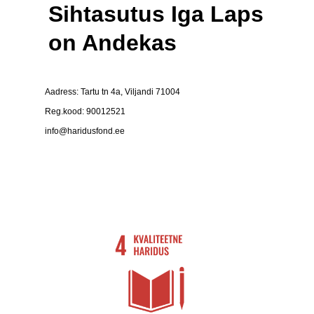
Sihtasutus Iga Laps
on Andekas
Aadress: Tartu tn 4a, Viljandi 71004
Reg.kood: 90012521
info@haridusfond.ee