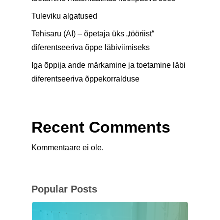
Tuleviku algatused
Tehisaru (AI) – õpetaja üks „tööriist“
diferentseeriva õppe läbiviimiseks
Iga õppija ande märkamine ja toetamine läbi
diferentseeriva õppekorralduse
Recent Comments
Kommentaare ei ole.
Popular Posts