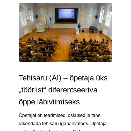
Tehisaru (AI) – õpetaja üks
„tööriist“ diferentseeriva
õppe läbiviimiseks
Õpetajal on teadmised, oskused ja tahe
rakendada tehisaru igapäevatöös. Õpetaja