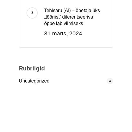
Tehisaru (AI) – õpetaja üks
„tööriist“ diferentseeriva
õppe läbiviimiseks
31 märts, 2024
Rubriigid
Uncategorized
4