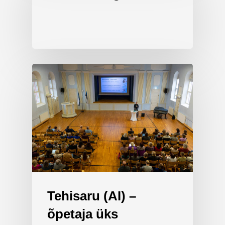
Tehisaru (AI) –
õpetaja üks