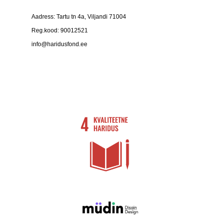
Aadress: Tartu tn 4a, Viljandi 71004
Reg.kood: 90012521
info@haridusfond.ee