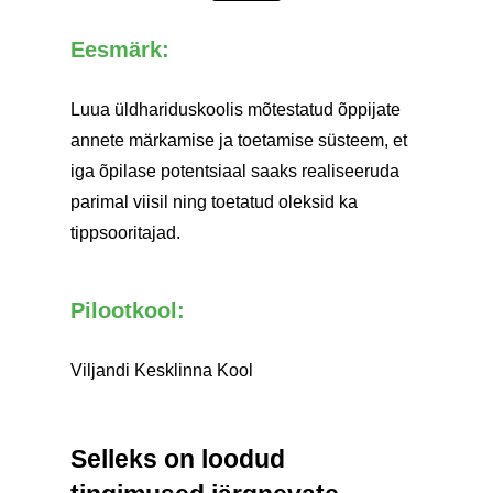
Eesmärk:
Luua üldhariduskoolis mõtestatud õppijate
annete märkamise ja toetamise süsteem, et
iga õpilase potentsiaal saaks realiseeruda
parimal viisil ning toetatud oleksid ka
tippsooritajad.
Pilootkool:
Viljandi Kesklinna Kool
Selleks on loodud