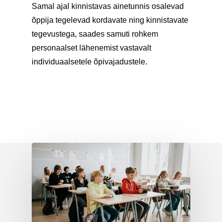
Samal ajal kinnistavas ainetunnis osalevad
õppija tegelevad kordavate ning kinnistavate
tegevustega, saades samuti rohkem
personaalset lähenemist vastavalt
individuaalsetele õpivajadustele.