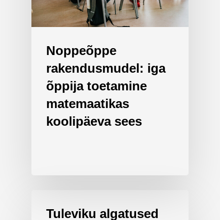
Noppeõppe
rakendusmudel: iga
õppija toetamine
matemaatikas
koolipäeva sees
Tuleviku algatused