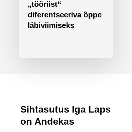
„tööriist“
diferentseeriva õppe
läbiviimiseks
Sihtasutus Iga Laps
on Andekas